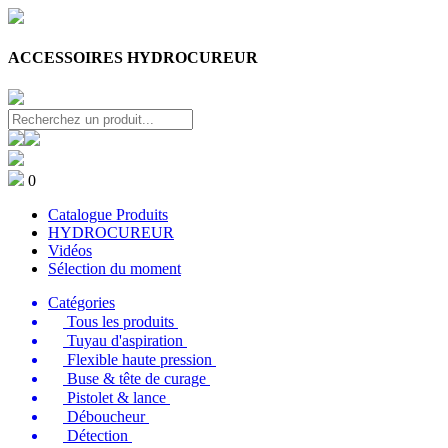
ACCESSOIRES HYDROCUREUR
0
Catalogue Produits
HYDROCUREUR
Vidéos
Sélection du moment
Catégories
Tous les produits
Tuyau d'aspiration
Flexible haute pression
Buse & tête de curage
Pistolet & lance
Déboucheur
Détection