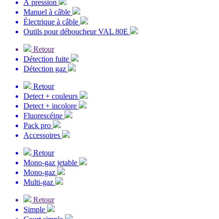
À pression
Manuel à câble
Électrique à câble
Outils pour déboucheur VAL 80E
Retour
Détection fuite
Détection gaz
Retour
Detect + couleurs
Detect + incolore
Fluorescéine
Pack pro
Accessoires
Retour
Mono-gaz jetable
Mono-gaz
Multi-gaz
Retour
Simple