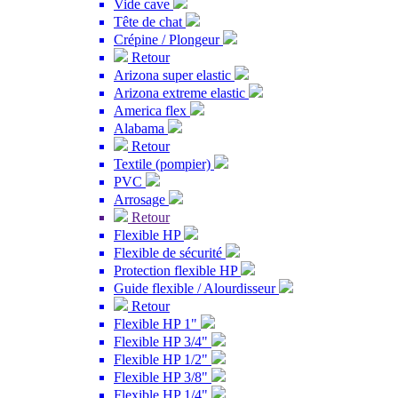
Vide cave
Tête de chat
Crépine / Plongeur
Retour
Arizona super elastic
Arizona extreme elastic
America flex
Alabama
Retour
Textile (pompier)
PVC
Arrosage
Retour
Flexible HP
Flexible de sécurité
Protection flexible HP
Guide flexible / Alourdisseur
Retour
Flexible HP 1"
Flexible HP 3/4"
Flexible HP 1/2"
Flexible HP 3/8"
Flexible HP 1/4"