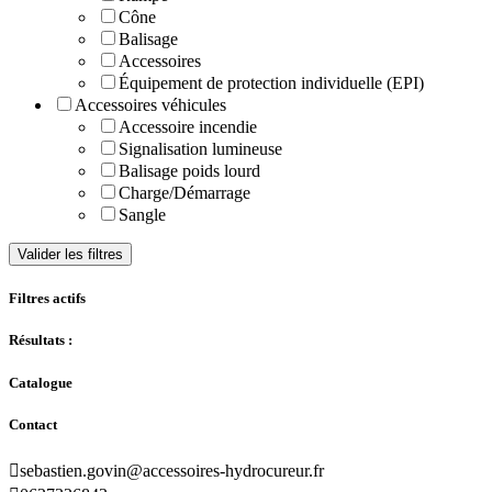
Cône
Balisage
Accessoires
Équipement de protection individuelle (EPI)
Accessoires véhicules
Accessoire incendie
Signalisation lumineuse
Balisage poids lourd
Charge/Démarrage
Sangle
Valider les filtres
Filtres actifs
Résultats :
Catalogue
Contact

sebastien.govin@accessoires-hydrocureur.fr