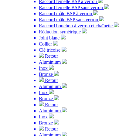
Raccord femelle BSP à verrou
Raccord femelle BSP sans verrou
Raccord mâle BSP à verrou
Raccord mâle BSP sans verrou
Raccord bouchon à verrou et chaînette
Réduction symétrique
Joint blanc
Collier
Clé tricoise
Retour
Aluminium
Inox
Bronze
Retour
Aluminium
Inox
Bronze
Retour
Aluminium
Inox
Bronze
Retour
Aluminium