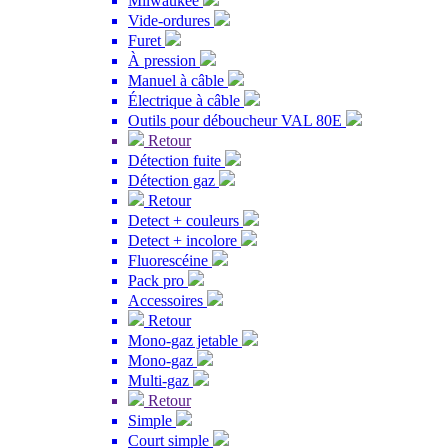
Milwaukee
Vide-ordures
Furet
À pression
Manuel à câble
Électrique à câble
Outils pour déboucheur VAL 80E
Retour
Détection fuite
Détection gaz
Retour
Detect + couleurs
Detect + incolore
Fluorescéine
Pack pro
Accessoires
Retour
Mono-gaz jetable
Mono-gaz
Multi-gaz
Retour
Simple
Court simple