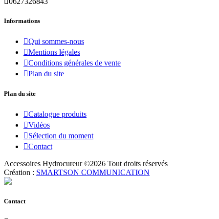

0627326843
Informations

Qui sommes-nous

Mentions légales

Conditions générales de vente

Plan du site
Plan du site

Catalogue produits

Vidéos

Sélection du moment

Contact
Accessoires Hydrocureur ©
2026
Tout droits réservés
Création :
SMARTSON COMMUNICATION
Contact