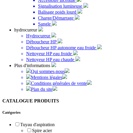
Accessoire incendie
Signalisation lumineuse
Balisage poids lourd
Charge/Démarrage
Sangle
hydrocureur
Hydrocureur
Déboucheur HP
Déboucheur HP autonome eau froide
Nettoyeur HP eau froide
Nettoyeur HP eau chaude
Plus d'informations
Qui sommes-nous
Mentions légales
Conditions générales de vente
Plan du site
CATALOGUE PRODUITS
Catégories
Tuyau d'aspiration
Spire acier