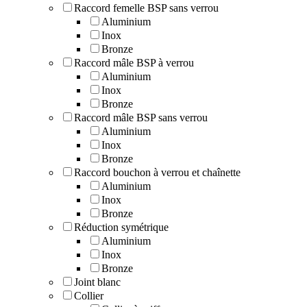
Raccord femelle BSP sans verrou
Aluminium
Inox
Bronze
Raccord mâle BSP à verrou
Aluminium
Inox
Bronze
Raccord mâle BSP sans verrou
Aluminium
Inox
Bronze
Raccord bouchon à verrou et chaînette
Aluminium
Inox
Bronze
Réduction symétrique
Aluminium
Inox
Bronze
Joint blanc
Collier