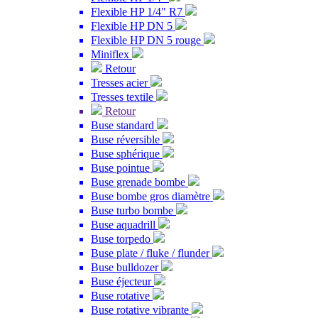
Flexible HP 1/4" R7
Flexible HP DN 5
Flexible HP DN 5 rouge
Miniflex
Retour
Tresses acier
Tresses textile
Retour
Buse standard
Buse réversible
Buse sphérique
Buse pointue
Buse grenade bombe
Buse bombe gros diamètre
Buse turbo bombe
Buse aquadrill
Buse torpedo
Buse plate / fluke / flunder
Buse bulldozer
Buse éjecteur
Buse rotative
Buse rotative vibrante