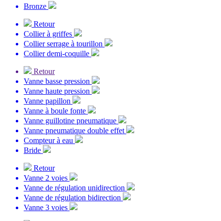
Bronze
Retour
Collier à griffes
Collier serrage à tourillon
Collier demi-coquille
Retour
Vanne basse pression
Vanne haute pression
Vanne papillon
Vanne à boule fonte
Vanne guillotine pneumatique
Vanne pneumatique double effet
Compteur à eau
Bride
Retour
Vanne 2 voies
Vanne de régulation unidirection
Vanne de régulation bidirection
Vanne 3 voies