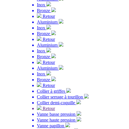
Inox
Bronze
Retour
Aluminium
Inox
Bronze
Retour
Aluminium
Inox
Bronze
Retour
Aluminium
Inox
Bronze
Retour
Collier à griffes
Collier serrage à tourillon
Collier demi-coquille
Retour
Vanne basse pression
Vanne haute pression
Vanne papillon