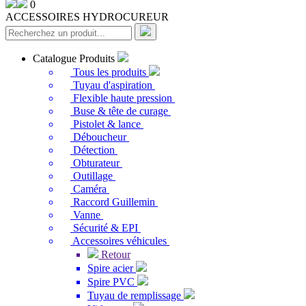
0
ACCESSOIRES HYDROCUREUR
Catalogue Produits
Tous les produits
Tuyau d'aspiration
Flexible haute pression
Buse & tête de curage
Pistolet & lance
Déboucheur
Détection
Obturateur
Outillage
Caméra
Raccord Guillemin
Vanne
Sécurité & EPI
Accessoires véhicules
Retour
Spire acier
Spire PVC
Tuyau de remplissage