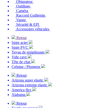
Obturateur
Outillage
Caméra
Raccord Guillemin
Vanne
Sécurité & EPI
Accessoires véhicules
Retour
Spire acier
Spire PVC
Tuyau de remplissage
Vide cave
Tête de chat
Crépine / Plongeur
Retour
Arizona super elastic
Arizona extreme elastic
America flex
Alabama
Retour