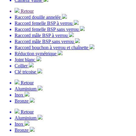
Caméra Valise
Retour
Raccord douille annelée
Raccord femelle BSP à verrou
Raccord femelle BSP sans verrou
Raccord mâle BSP à verrou
Raccord mâle BSP sans verrou
Raccord bouchon à verrou et chaînette
Réduction symétrique
Joint blanc
Collier
Clé tricoise
Retour
Aluminium
Inox
Bronze
Retour
Aluminium
Inox
Bronze