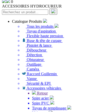
0
ACCESSOIRES HYDROCUREUR
Catalogue Produits
Tous les produits
Tuyau d'aspiration
Flexible haute pression
Buse & tête de curage
Pistolet & lance
Déboucheur
Détection
Obturateur
Outillage
Caméra
Raccord Guillemin
Vanne
Sécurité & EPI
Accessoires véhicules
Retour
Spire acier
Spire PVC
Tuyau de remplissage