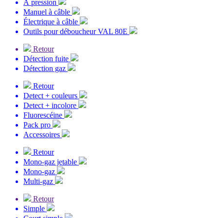
À pression
Manuel à câble
Électrique à câble
Outils pour déboucheur VAL 80E
Retour
Détection fuite
Détection gaz
Retour
Detect + couleurs
Detect + incolore
Fluorescéine
Pack pro
Accessoires
Retour
Mono-gaz jetable
Mono-gaz
Multi-gaz
Retour
Simple