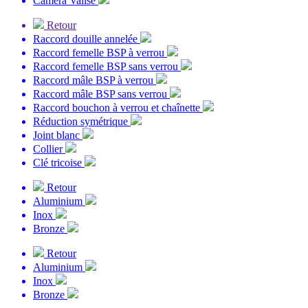
Caméra Valise
Retour
Raccord douille annelée
Raccord femelle BSP à verrou
Raccord femelle BSP sans verrou
Raccord mâle BSP à verrou
Raccord mâle BSP sans verrou
Raccord bouchon à verrou et chaînette
Réduction symétrique
Joint blanc
Collier
Clé tricoise
Retour
Aluminium
Inox
Bronze
Retour
Aluminium
Inox
Bronze