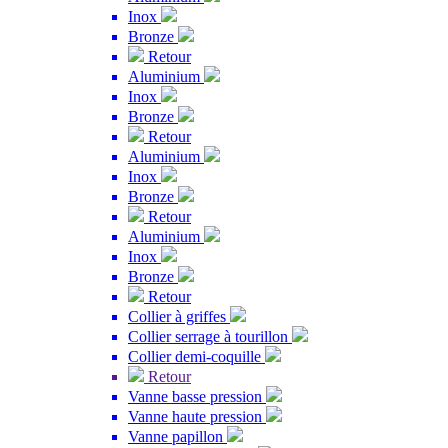
Inox
Bronze
Retour
Aluminium
Inox
Bronze
Retour
Aluminium
Inox
Bronze
Retour
Aluminium
Inox
Bronze
Retour
Collier à griffes
Collier serrage à tourillon
Collier demi-coquille
Retour
Vanne basse pression
Vanne haute pression
Vanne papillon