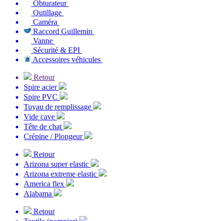
Obturateur
Outillage
Caméra
Raccord Guillemin
Vanne
Sécurité & EPI
Accessoires véhicules
Retour
Spire acier
Spire PVC
Tuyau de remplissage
Vide cave
Tête de chat
Crépine / Plongeur
Retour
Arizona super elastic
Arizona extreme elastic
America flex
Alabama
Retour