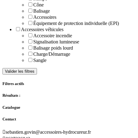
Cône
Balisage
Accessoires
Équipement de protection individuelle (EPI)
Accessoires véhicules
Accessoire incendie
Signalisation lumineuse
Balisage poids lourd
Charge/Démarrage
Sangle
Valider les filtres
Filtres actifs
Résultats :
Catalogue
Contact

sebastien.govin@accessoires-hydrocureur.fr