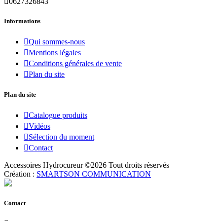

0627326843
Informations

Qui sommes-nous

Mentions légales

Conditions générales de vente

Plan du site
Plan du site

Catalogue produits

Vidéos

Sélection du moment

Contact
Accessoires Hydrocureur ©
2026
Tout droits réservés
Création :
SMARTSON COMMUNICATION
Contact