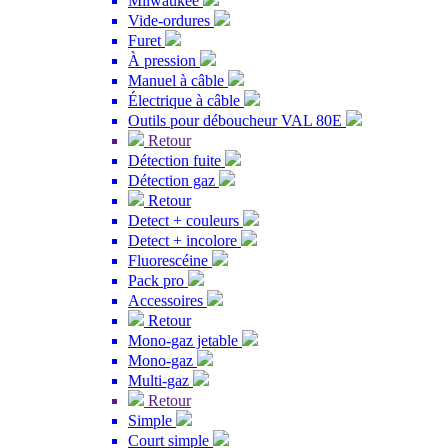
Milwaukee
Vide-ordures
Furet
À pression
Manuel à câble
Électrique à câble
Outils pour déboucheur VAL 80E
Retour
Détection fuite
Détection gaz
Retour
Detect + couleurs
Detect + incolore
Fluorescéine
Pack pro
Accessoires
Retour
Mono-gaz jetable
Mono-gaz
Multi-gaz
Retour
Simple
Court simple