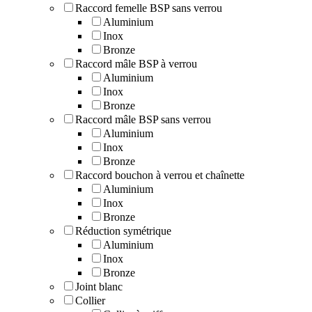
Raccord femelle BSP sans verrou
Aluminium
Inox
Bronze
Raccord mâle BSP à verrou
Aluminium
Inox
Bronze
Raccord mâle BSP sans verrou
Aluminium
Inox
Bronze
Raccord bouchon à verrou et chaînette
Aluminium
Inox
Bronze
Réduction symétrique
Aluminium
Inox
Bronze
Joint blanc
Collier