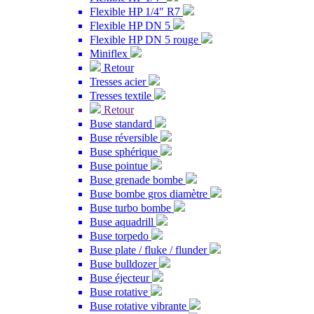
Flexible HP 1/4" R7
Flexible HP DN 5
Flexible HP DN 5 rouge
Miniflex
Retour
Tresses acier
Tresses textile
Retour
Buse standard
Buse réversible
Buse sphérique
Buse pointue
Buse grenade bombe
Buse bombe gros diamètre
Buse turbo bombe
Buse aquadrill
Buse torpedo
Buse plate / fluke / flunder
Buse bulldozer
Buse éjecteur
Buse rotative
Buse rotative vibrante