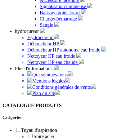
Accessoire incendie
Signalisation lumineuse
Balisage poids lourd
Charge/Démarrage
Sangle
hydrocureur
Hydrocureur
Déboucheur HP
Déboucheur HP autonome eau froide
Nettoyeur HP eau froide
Nettoyeur HP eau chaude
Plus d'informations
Qui sommes-nous
Mentions légales
Conditions générales de vente
Plan du site
CATALOGUE PRODUITS
Catégories
Tuyau d'aspiration
Spire acier