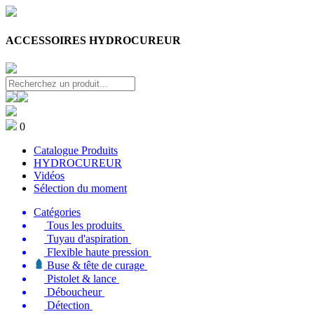
ACCESSOIRES HYDROCUREUR
0
Catalogue Produits
HYDROCUREUR
Vidéos
Sélection du moment
Catégories
Tous les produits
Tuyau d'aspiration
Flexible haute pression
Buse & tête de curage
Pistolet & lance
Déboucheur
Détection