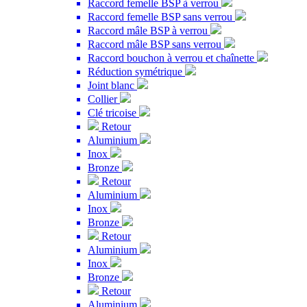
Raccord femelle BSP à verrou
Raccord femelle BSP sans verrou
Raccord mâle BSP à verrou
Raccord mâle BSP sans verrou
Raccord bouchon à verrou et chaînette
Réduction symétrique
Joint blanc
Collier
Clé tricoise
Retour
Aluminium
Inox
Bronze
Retour
Aluminium
Inox
Bronze
Retour
Aluminium
Inox
Bronze
Retour
Aluminium