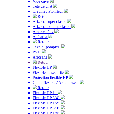
Vide cave
Tête de chat
Crépine / Plongeur
Retour
Arizona super elastic
Arizona extreme elastic
America flex
Alabama
Retour
Textile (pompier)
PVC
Arrosage
Retour
Flexible HP
Flexible de sécurité
Protection flexible HP
Guide flexible / Alourdisseur
Retour
Flexible HP 1"
Flexible HP 3/4"
Flexible HP 1/2"
Flexible HP 3/8"
Flexible HP 1/4"