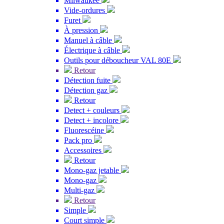
Milwaukee
Vide-ordures
Furet
À pression
Manuel à câble
Électrique à câble
Outils pour déboucheur VAL 80E
Retour
Détection fuite
Détection gaz
Retour
Detect + couleurs
Detect + incolore
Fluorescéine
Pack pro
Accessoires
Retour
Mono-gaz jetable
Mono-gaz
Multi-gaz
Retour
Simple
Court simple