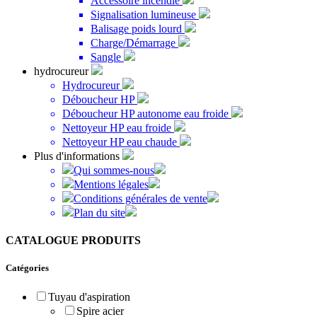
Accessoire incendie
Signalisation lumineuse
Balisage poids lourd
Charge/Démarrage
Sangle
hydrocureur
Hydrocureur
Déboucheur HP
Déboucheur HP autonome eau froide
Nettoyeur HP eau froide
Nettoyeur HP eau chaude
Plus d'informations
Qui sommes-nous
Mentions légales
Conditions générales de vente
Plan du site
CATALOGUE PRODUITS
Catégories
Tuyau d'aspiration
Spire acier