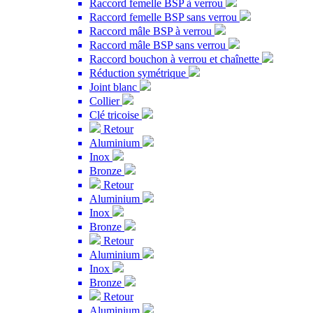
Raccord femelle BSP à verrou
Raccord femelle BSP sans verrou
Raccord mâle BSP à verrou
Raccord mâle BSP sans verrou
Raccord bouchon à verrou et chaînette
Réduction symétrique
Joint blanc
Collier
Clé tricoise
Retour
Aluminium
Inox
Bronze
Retour
Aluminium
Inox
Bronze
Retour
Aluminium
Inox
Bronze
Retour
Aluminium