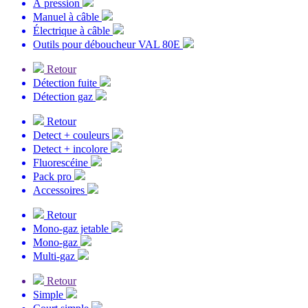
À pression
Manuel à câble
Électrique à câble
Outils pour déboucheur VAL 80E
Retour
Détection fuite
Détection gaz
Retour
Detect + couleurs
Detect + incolore
Fluorescéine
Pack pro
Accessoires
Retour
Mono-gaz jetable
Mono-gaz
Multi-gaz
Retour
Simple