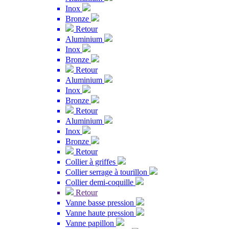
Inox
Bronze
Retour
Aluminium
Inox
Bronze
Retour
Aluminium
Inox
Bronze
Retour
Aluminium
Inox
Bronze
Retour
Collier à griffes
Collier serrage à tourillon
Collier demi-coquille
Retour
Vanne basse pression
Vanne haute pression
Vanne papillon