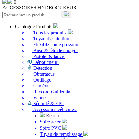
0
ACCESSOIRES HYDROCUREUR
Catalogue Produits
Tous les produits
Tuyau d'aspiration
Flexible haute pression
Buse & tête de curage
Pistolet & lance
Déboucheur
Détection
Obturateur
Outillage
Caméra
Raccord Guillemin
Vanne
Sécurité & EPI
Accessoires véhicules
Retour
Spire acier
Spire PVC
Tuyau de remplissage