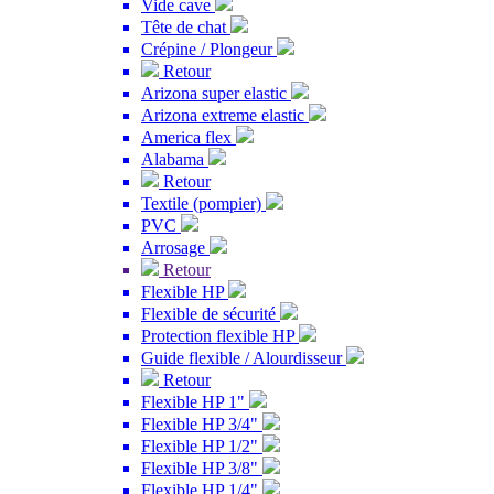
Vide cave
Tête de chat
Crépine / Plongeur
Retour
Arizona super elastic
Arizona extreme elastic
America flex
Alabama
Retour
Textile (pompier)
PVC
Arrosage
Retour
Flexible HP
Flexible de sécurité
Protection flexible HP
Guide flexible / Alourdisseur
Retour
Flexible HP 1"
Flexible HP 3/4"
Flexible HP 1/2"
Flexible HP 3/8"
Flexible HP 1/4"