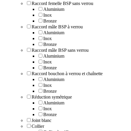
Raccord femelle BSP sans verrou
Aluminium
Inox
Bronze
Raccord mâle BSP à verrou
Aluminium
Inox
Bronze
Raccord mâle BSP sans verrou
Aluminium
Inox
Bronze
Raccord bouchon à verrou et chaînette
Aluminium
Inox
Bronze
Réduction symétrique
Aluminium
Inox
Bronze
Joint blanc
Collier