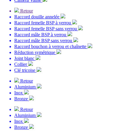
Caméra Valise
Retour
Raccord douille annelée
Raccord femelle BSP à verrou
Raccord femelle BSP sans verrou
Raccord mâle BSP à verrou
Raccord mâle BSP sans verrou
Raccord bouchon à verrou et chaînette
Réduction symétrique
Joint blanc
Collier
Clé tricoise
Retour
Aluminium
Inox
Bronze
Retour
Aluminium
Inox
Bronze