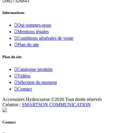

0627326843
Informations

Qui sommes-nous

Mentions légales

Conditions générales de vente

Plan du site
Plan du site

Catalogue produits

Vidéos

Sélection du moment

Contact
Accessoires Hydrocureur ©
2026
Tout droits réservés
Création :
SMARTSON COMMUNICATION
Contact