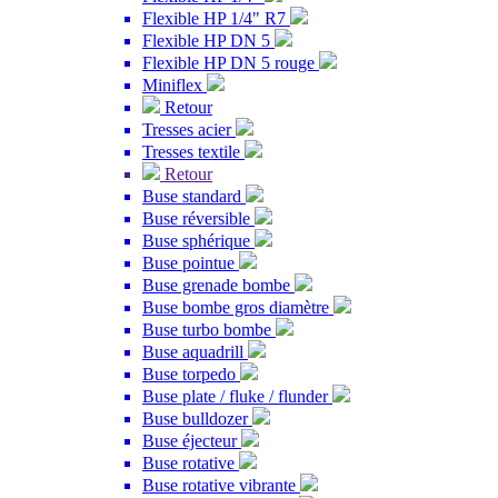
Flexible HP 1/4" R7
Flexible HP DN 5
Flexible HP DN 5 rouge
Miniflex
Retour
Tresses acier
Tresses textile
Retour
Buse standard
Buse réversible
Buse sphérique
Buse pointue
Buse grenade bombe
Buse bombe gros diamètre
Buse turbo bombe
Buse aquadrill
Buse torpedo
Buse plate / fluke / flunder
Buse bulldozer
Buse éjecteur
Buse rotative
Buse rotative vibrante