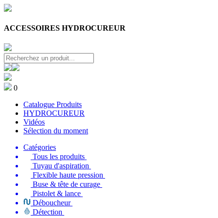
ACCESSOIRES HYDROCUREUR
0
Catalogue Produits
HYDROCUREUR
Vidéos
Sélection du moment
Catégories
Tous les produits
Tuyau d'aspiration
Flexible haute pression
Buse & tête de curage
Pistolet & lance
Déboucheur
Détection