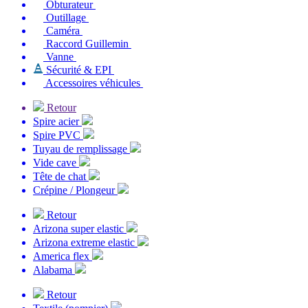
Obturateur
Outillage
Caméra
Raccord Guillemin
Vanne
Sécurité & EPI
Accessoires véhicules
Retour
Spire acier
Spire PVC
Tuyau de remplissage
Vide cave
Tête de chat
Crépine / Plongeur
Retour
Arizona super elastic
Arizona extreme elastic
America flex
Alabama
Retour