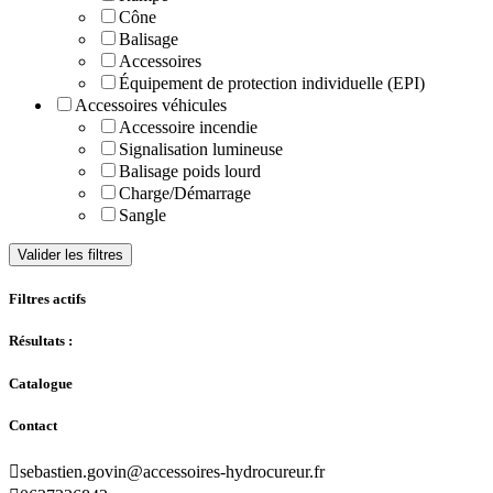
Cône
Balisage
Accessoires
Équipement de protection individuelle (EPI)
Accessoires véhicules
Accessoire incendie
Signalisation lumineuse
Balisage poids lourd
Charge/Démarrage
Sangle
Valider les filtres
Filtres actifs
Résultats :
Catalogue
Contact

sebastien.govin@accessoires-hydrocureur.fr