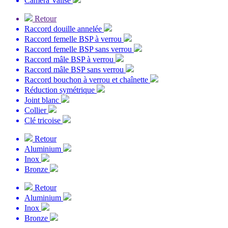
Caméra Valise
Retour
Raccord douille annelée
Raccord femelle BSP à verrou
Raccord femelle BSP sans verrou
Raccord mâle BSP à verrou
Raccord mâle BSP sans verrou
Raccord bouchon à verrou et chaînette
Réduction symétrique
Joint blanc
Collier
Clé tricoise
Retour
Aluminium
Inox
Bronze
Retour
Aluminium
Inox
Bronze