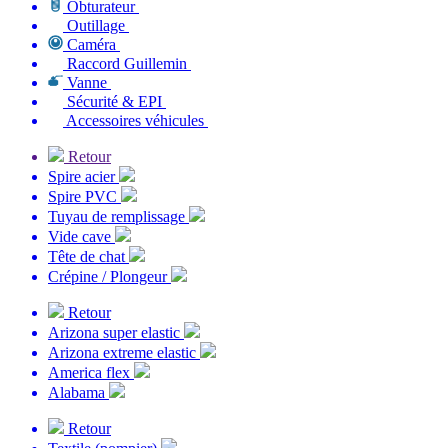
Obturateur
Outillage
Caméra
Raccord Guillemin
Vanne
Sécurité & EPI
Accessoires véhicules
Retour
Spire acier
Spire PVC
Tuyau de remplissage
Vide cave
Tête de chat
Crépine / Plongeur
Retour
Arizona super elastic
Arizona extreme elastic
America flex
Alabama
Retour