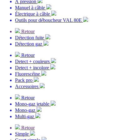
À pression
Manuel à câble
Électrique à câble
Outils pour déboucheur VAL 80E
Retour
Détection fuite
Détection gaz
Retour
Detect + couleurs
Detect + incolore
Fluorescéine
Pack pro
Accessoires
Retour
Mono-gaz jetable
Mono-gaz
Multi-gaz
Retour
Simple