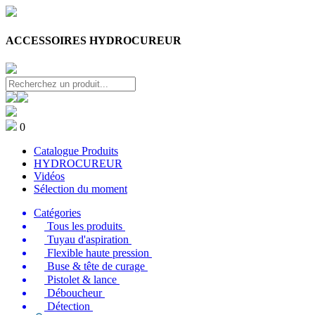
ACCESSOIRES HYDROCUREUR
0
Catalogue Produits
HYDROCUREUR
Vidéos
Sélection du moment
Catégories
Tous les produits
Tuyau d'aspiration
Flexible haute pression
Buse & tête de curage
Pistolet & lance
Déboucheur
Détection