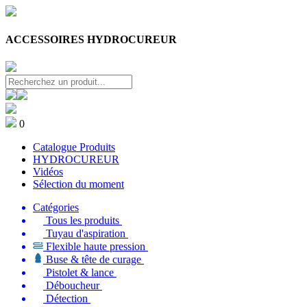
ACCESSOIRES HYDROCUREUR
0
Catalogue Produits
HYDROCUREUR
Vidéos
Sélection du moment
Catégories
Tous les produits
Tuyau d'aspiration
Flexible haute pression
Buse & tête de curage
Pistolet & lance
Déboucheur
Détection