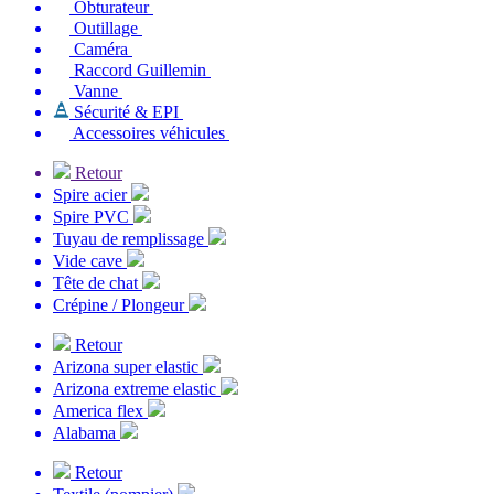
Obturateur
Outillage
Caméra
Raccord Guillemin
Vanne
Sécurité & EPI
Accessoires véhicules
Retour
Spire acier
Spire PVC
Tuyau de remplissage
Vide cave
Tête de chat
Crépine / Plongeur
Retour
Arizona super elastic
Arizona extreme elastic
America flex
Alabama
Retour