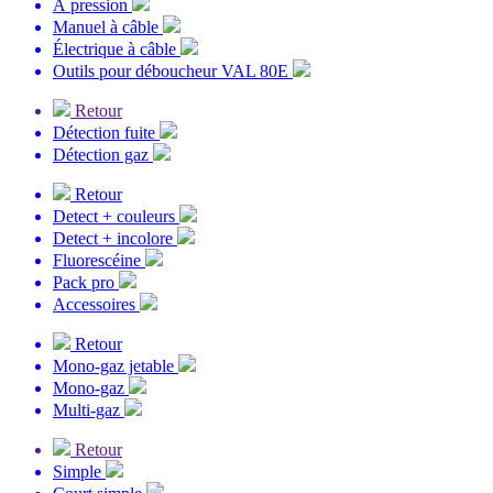
À pression
Manuel à câble
Électrique à câble
Outils pour déboucheur VAL 80E
Retour
Détection fuite
Détection gaz
Retour
Detect + couleurs
Detect + incolore
Fluorescéine
Pack pro
Accessoires
Retour
Mono-gaz jetable
Mono-gaz
Multi-gaz
Retour
Simple