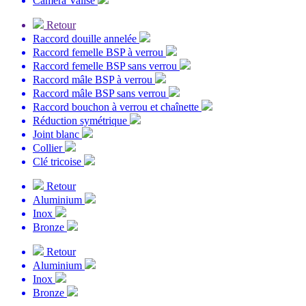
Caméra Valise
Retour
Raccord douille annelée
Raccord femelle BSP à verrou
Raccord femelle BSP sans verrou
Raccord mâle BSP à verrou
Raccord mâle BSP sans verrou
Raccord bouchon à verrou et chaînette
Réduction symétrique
Joint blanc
Collier
Clé tricoise
Retour
Aluminium
Inox
Bronze
Retour
Aluminium
Inox
Bronze