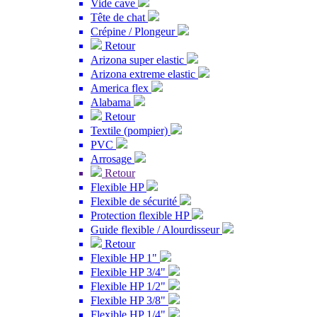
Vide cave
Tête de chat
Crépine / Plongeur
Retour
Arizona super elastic
Arizona extreme elastic
America flex
Alabama
Retour
Textile (pompier)
PVC
Arrosage
Retour
Flexible HP
Flexible de sécurité
Protection flexible HP
Guide flexible / Alourdisseur
Retour
Flexible HP 1"
Flexible HP 3/4"
Flexible HP 1/2"
Flexible HP 3/8"
Flexible HP 1/4"