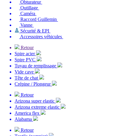
Obturateur
Outillage
Caméra
Raccord Guillemin
Vanne
Sécurité & EPI
Accessoires véhicules
Retour
Spire acier
Spire PVC
Tuyau de remplissage
Vide cave
Tête de chat
Crépine / Plongeur
Retour
Arizona super elastic
Arizona extreme elastic
America flex
Alabama
Retour