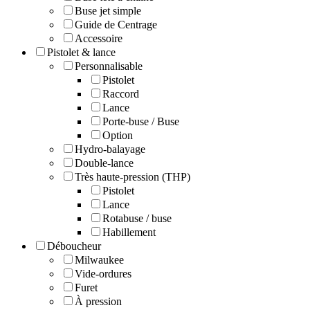
Buse jet simple
Guide de Centrage
Accessoire
Pistolet & lance
Personnalisable
Pistolet
Raccord
Lance
Porte-buse / Buse
Option
Hydro-balayage
Double-lance
Très haute-pression (THP)
Pistolet
Lance
Rotabuse / buse
Habillement
Déboucheur
Milwaukee
Vide-ordures
Furet
À pression