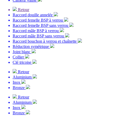
Caméra Valise
Retour
Raccord douille annelée
Raccord femelle BSP à verrou
Raccord femelle BSP sans verrou
Raccord mâle BSP à verrou
Raccord mâle BSP sans verrou
Raccord bouchon à verrou et chaînette
Réduction symétrique
Joint blanc
Collier
Clé tricoise
Retour
Aluminium
Inox
Bronze
Retour
Aluminium
Inox
Bronze