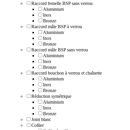
Raccord femelle BSP sans verrou
Aluminium
Inox
Bronze
Raccord mâle BSP à verrou
Aluminium
Inox
Bronze
Raccord mâle BSP sans verrou
Aluminium
Inox
Bronze
Raccord bouchon à verrou et chaînette
Aluminium
Inox
Bronze
Réduction symétrique
Aluminium
Inox
Bronze
Joint blanc
Collier