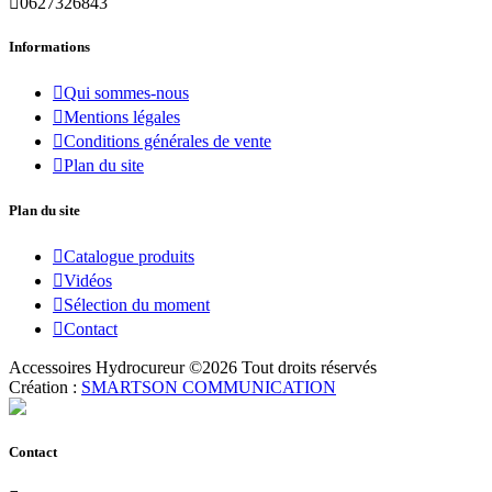

0627326843
Informations

Qui sommes-nous

Mentions légales

Conditions générales de vente

Plan du site
Plan du site

Catalogue produits

Vidéos

Sélection du moment

Contact
Accessoires Hydrocureur ©
2026
Tout droits réservés
Création :
SMARTSON COMMUNICATION
Contact