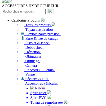
0
ACCESSOIRES HYDROCUREUR
Catalogue Produits
Tous les produits
Tuyau d'aspiration
Flexible haute pression
Buse & tête de curage
Pistolet & lance
Déboucheur
Détection
Obturateur
Outillage
Caméra
Raccord Guillemin
Vanne
Sécurité & EPI
Accessoires véhicules
Retour
Spire acier
Spire PVC
Tuyau de remplissage