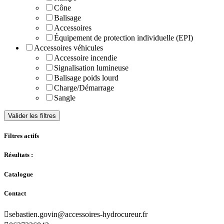
Cône
Balisage
Accessoires
Équipement de protection individuelle (EPI)
Accessoires véhicules
Accessoire incendie
Signalisation lumineuse
Balisage poids lourd
Charge/Démarrage
Sangle
Valider les filtres
Filtres actifs
Résultats :
Catalogue
Contact

sebastien.govin@accessoires-hydrocureur.fr