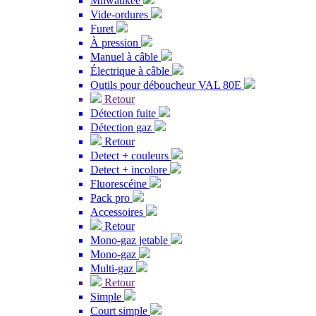
Milwaukee
Vide-ordures
Furet
À pression
Manuel à câble
Électrique à câble
Outils pour déboucheur VAL 80E
Retour
Détection fuite
Détection gaz
Retour
Detect + couleurs
Detect + incolore
Fluorescéine
Pack pro
Accessoires
Retour
Mono-gaz jetable
Mono-gaz
Multi-gaz
Retour
Simple
Court simple