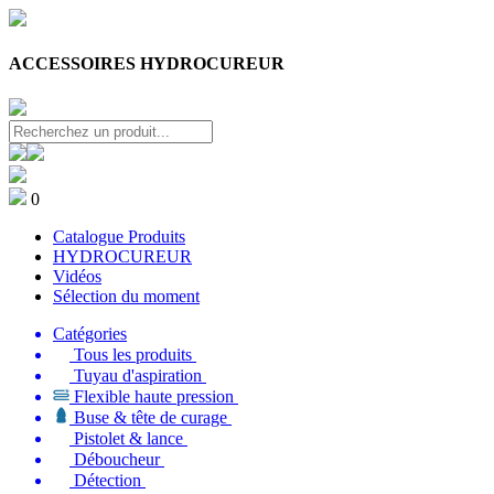
ACCESSOIRES HYDROCUREUR
0
Catalogue Produits
HYDROCUREUR
Vidéos
Sélection du moment
Catégories
Tous les produits
Tuyau d'aspiration
Flexible haute pression
Buse & tête de curage
Pistolet & lance
Déboucheur
Détection