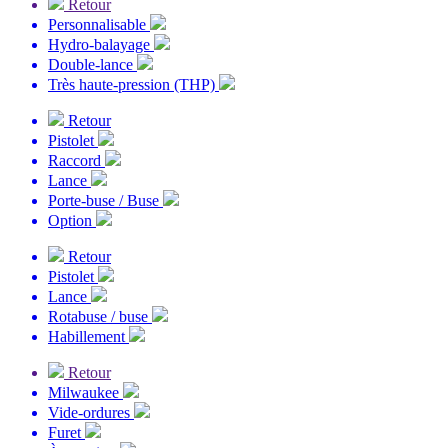
Retour
Personnalisable
Hydro-balayage
Double-lance
Très haute-pression (THP)
Retour
Pistolet
Raccord
Lance
Porte-buse / Buse
Option
Retour
Pistolet
Lance
Rotabuse / buse
Habillement
Retour
Milwaukee
Vide-ordures
Furet