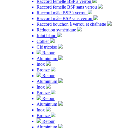
Raccord femelle BSP à verrou
Raccord femelle BSP sans verrou
Raccord mâle BSP à verrou
Raccord mâle BSP sans verrou
Raccord bouchon à verrou et chaînette
Réduction symétrique
Joint blanc
Collier
Clé tricoise
Retour
Aluminium
Inox
Bronze
Retour
Aluminium
Inox
Bronze
Retour
Aluminium
Inox
Bronze
Retour
Aluminium