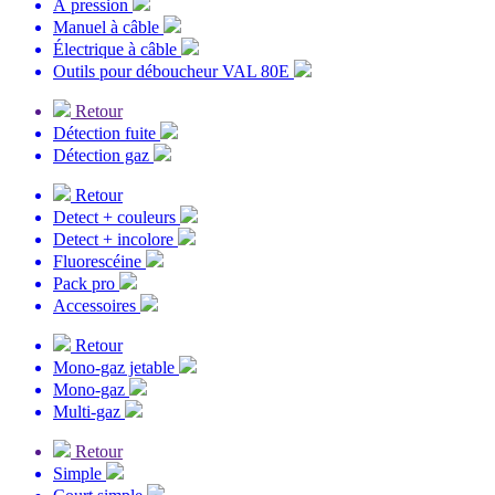
À pression
Manuel à câble
Électrique à câble
Outils pour déboucheur VAL 80E
Retour
Détection fuite
Détection gaz
Retour
Detect + couleurs
Detect + incolore
Fluorescéine
Pack pro
Accessoires
Retour
Mono-gaz jetable
Mono-gaz
Multi-gaz
Retour
Simple