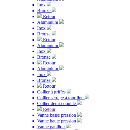
Inox
Bronze
Retour
Aluminium
Inox
Bronze
Retour
Aluminium
Inox
Bronze
Retour
Aluminium
Inox
Bronze
Retour
Collier à griffes
Collier serrage à tourillon
Collier demi-coquille
Retour
Vanne basse pression
Vanne haute pression
Vanne papillon