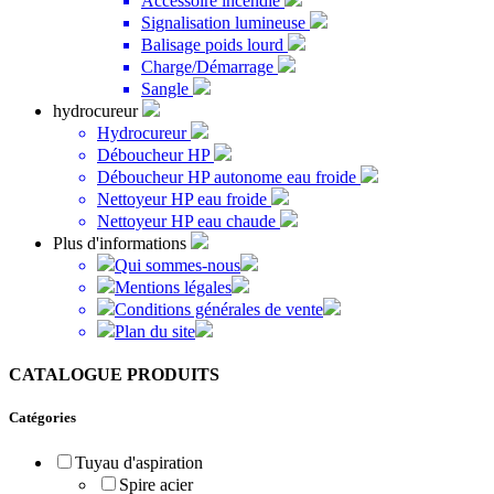
Accessoire incendie
Signalisation lumineuse
Balisage poids lourd
Charge/Démarrage
Sangle
hydrocureur
Hydrocureur
Déboucheur HP
Déboucheur HP autonome eau froide
Nettoyeur HP eau froide
Nettoyeur HP eau chaude
Plus d'informations
Qui sommes-nous
Mentions légales
Conditions générales de vente
Plan du site
CATALOGUE PRODUITS
Catégories
Tuyau d'aspiration
Spire acier