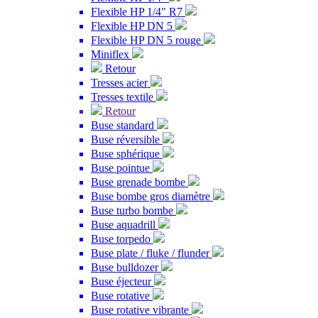
Flexible HP 1/4" R7
Flexible HP DN 5
Flexible HP DN 5 rouge
Miniflex
Retour
Tresses acier
Tresses textile
Retour
Buse standard
Buse réversible
Buse sphérique
Buse pointue
Buse grenade bombe
Buse bombe gros diamètre
Buse turbo bombe
Buse aquadrill
Buse torpedo
Buse plate / fluke / flunder
Buse bulldozer
Buse éjecteur
Buse rotative
Buse rotative vibrante