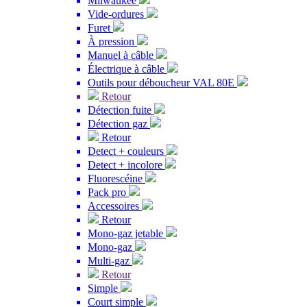
Milwaukee
Vide-ordures
Furet
À pression
Manuel à câble
Électrique à câble
Outils pour déboucheur VAL 80E
Retour
Détection fuite
Détection gaz
Retour
Detect + couleurs
Detect + incolore
Fluorescéine
Pack pro
Accessoires
Retour
Mono-gaz jetable
Mono-gaz
Multi-gaz
Retour
Simple
Court simple