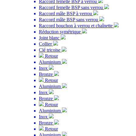
Raccord femelle BSP à verrou
Raccord femelle BSP sans verrou
Raccord mâle BSP à verrou
Raccord mâle BSP sans verrou
Raccord bouchon à verrou et chaînette
Réduction symétrique
Joint blanc
Collier
Clé tricoise
Retour
Aluminium
Inox
Bronze
Retour
Aluminium
Inox
Bronze
Retour
Aluminium
Inox
Bronze
Retour
Aluminium