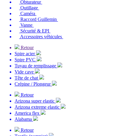
Obturateur
Outillage
Caméra
Raccord Guillemin
Vanne
Sécurité & EPI
Accessoires véhicules
Retour
Spire acier
Spire PVC
Tuyau de remplissage
Vide cave
Tête de chat
Crépine / Plongeur
Retour
Arizona super elastic
Arizona extreme elastic
America flex
Alabama
Retour