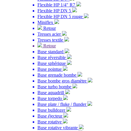
Flexible HP 1/4" R7
Flexible HP DN 5
Flexible HP DN 5 rouge
Miniflex
Retour
Tresses acier
Tresses textile
Retour
Buse standard
Buse réversible
Buse sphérique
Buse pointue
Buse grenade bombe
Buse bombe gros diamètre
Buse turbo bombe
Buse aquadrill
Buse torpedo
Buse plate / fluke / flunder
Buse bulldozer
Buse éjecteur
Buse rotative
Buse rotative vibrante