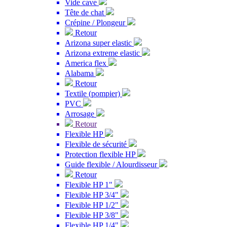
Vide cave
Tête de chat
Crépine / Plongeur
Retour
Arizona super elastic
Arizona extreme elastic
America flex
Alabama
Retour
Textile (pompier)
PVC
Arrosage
Retour
Flexible HP
Flexible de sécurité
Protection flexible HP
Guide flexible / Alourdisseur
Retour
Flexible HP 1"
Flexible HP 3/4"
Flexible HP 1/2"
Flexible HP 3/8"
Flexible HP 1/4"