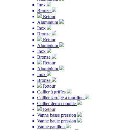
Inox
Bronze
Retour
Aluminium
Inox
Bronze
Retour
Aluminium
Inox
Bronze
Retour
Aluminium
Inox
Bronze
Retour
Collier à griffes
Collier serrage à tourillon
Collier demi-coquille
Retour
Vanne basse pression
Vanne haute pression
Vanne papillon