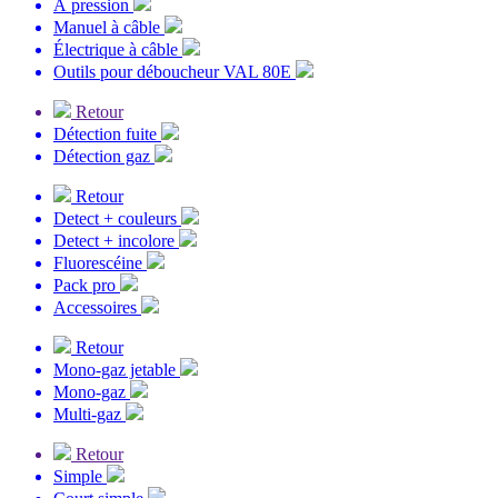
À pression
Manuel à câble
Électrique à câble
Outils pour déboucheur VAL 80E
Retour
Détection fuite
Détection gaz
Retour
Detect + couleurs
Detect + incolore
Fluorescéine
Pack pro
Accessoires
Retour
Mono-gaz jetable
Mono-gaz
Multi-gaz
Retour
Simple