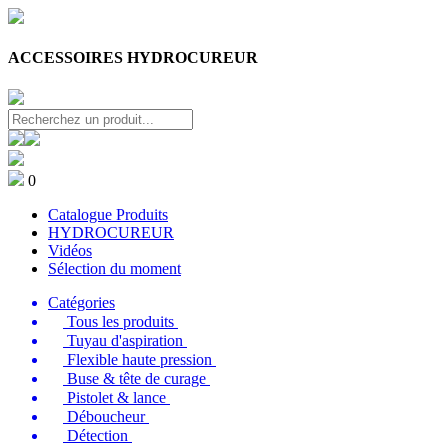
ACCESSOIRES HYDROCUREUR
0
Catalogue Produits
HYDROCUREUR
Vidéos
Sélection du moment
Catégories
Tous les produits
Tuyau d'aspiration
Flexible haute pression
Buse & tête de curage
Pistolet & lance
Déboucheur
Détection