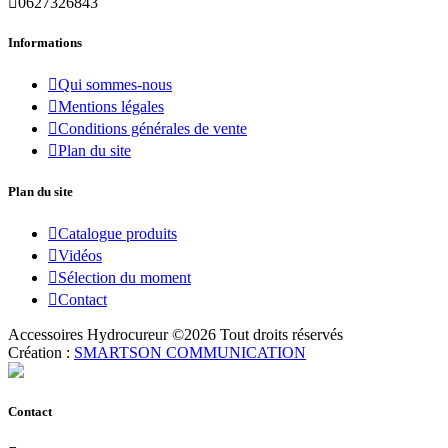

0627326843
Informations

Qui sommes-nous

Mentions légales

Conditions générales de vente

Plan du site
Plan du site

Catalogue produits

Vidéos

Sélection du moment

Contact
Accessoires Hydrocureur ©
2026
Tout droits réservés
Création :
SMARTSON COMMUNICATION
Contact