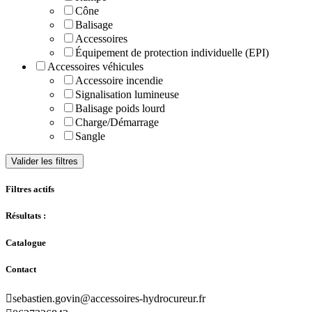
Cône
Balisage
Accessoires
Équipement de protection individuelle (EPI)
Accessoires véhicules
Accessoire incendie
Signalisation lumineuse
Balisage poids lourd
Charge/Démarrage
Sangle
Valider les filtres
Filtres actifs
Résultats :
Catalogue
Contact

sebastien.govin@accessoires-hydrocureur.fr