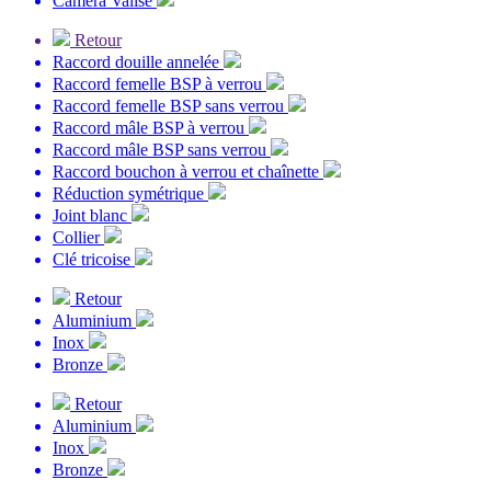
Caméra Valise
Retour
Raccord douille annelée
Raccord femelle BSP à verrou
Raccord femelle BSP sans verrou
Raccord mâle BSP à verrou
Raccord mâle BSP sans verrou
Raccord bouchon à verrou et chaînette
Réduction symétrique
Joint blanc
Collier
Clé tricoise
Retour
Aluminium
Inox
Bronze
Retour
Aluminium
Inox
Bronze