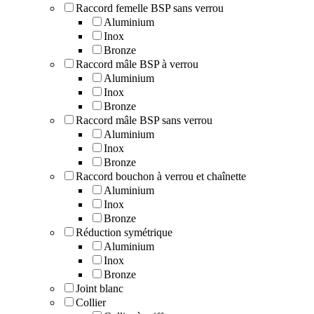
Raccord femelle BSP sans verrou
Aluminium
Inox
Bronze
Raccord mâle BSP à verrou
Aluminium
Inox
Bronze
Raccord mâle BSP sans verrou
Aluminium
Inox
Bronze
Raccord bouchon à verrou et chaînette
Aluminium
Inox
Bronze
Réduction symétrique
Aluminium
Inox
Bronze
Joint blanc
Collier