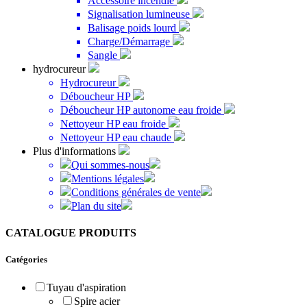
Accessoire incendie
Signalisation lumineuse
Balisage poids lourd
Charge/Démarrage
Sangle
hydrocureur
Hydrocureur
Déboucheur HP
Déboucheur HP autonome eau froide
Nettoyeur HP eau froide
Nettoyeur HP eau chaude
Plus d'informations
Qui sommes-nous
Mentions légales
Conditions générales de vente
Plan du site
CATALOGUE PRODUITS
Catégories
Tuyau d'aspiration
Spire acier