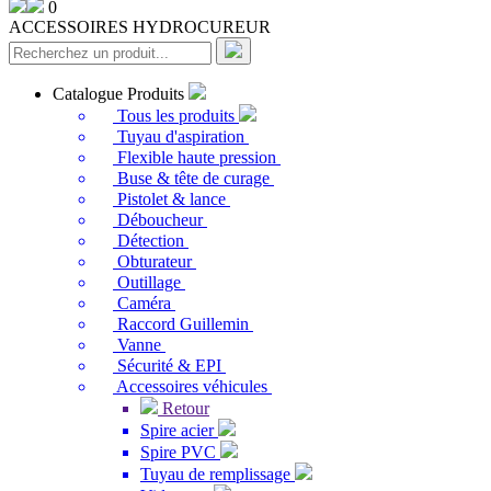
0
ACCESSOIRES HYDROCUREUR
Catalogue Produits
Tous les produits
Tuyau d'aspiration
Flexible haute pression
Buse & tête de curage
Pistolet & lance
Déboucheur
Détection
Obturateur
Outillage
Caméra
Raccord Guillemin
Vanne
Sécurité & EPI
Accessoires véhicules
Retour
Spire acier
Spire PVC
Tuyau de remplissage