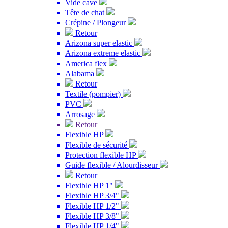
Vide cave
Tête de chat
Crépine / Plongeur
Retour
Arizona super elastic
Arizona extreme elastic
America flex
Alabama
Retour
Textile (pompier)
PVC
Arrosage
Retour
Flexible HP
Flexible de sécurité
Protection flexible HP
Guide flexible / Alourdisseur
Retour
Flexible HP 1"
Flexible HP 3/4"
Flexible HP 1/2"
Flexible HP 3/8"
Flexible HP 1/4"