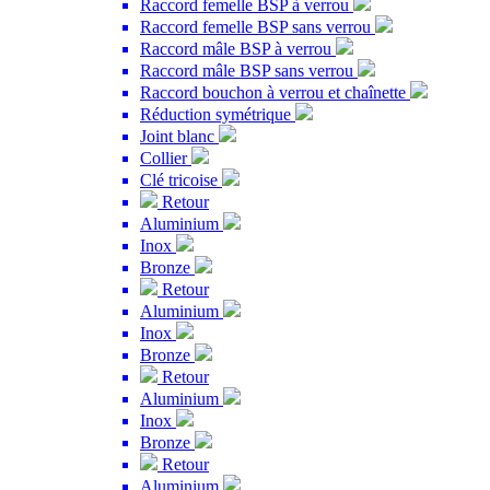
Raccord femelle BSP à verrou
Raccord femelle BSP sans verrou
Raccord mâle BSP à verrou
Raccord mâle BSP sans verrou
Raccord bouchon à verrou et chaînette
Réduction symétrique
Joint blanc
Collier
Clé tricoise
Retour
Aluminium
Inox
Bronze
Retour
Aluminium
Inox
Bronze
Retour
Aluminium
Inox
Bronze
Retour
Aluminium