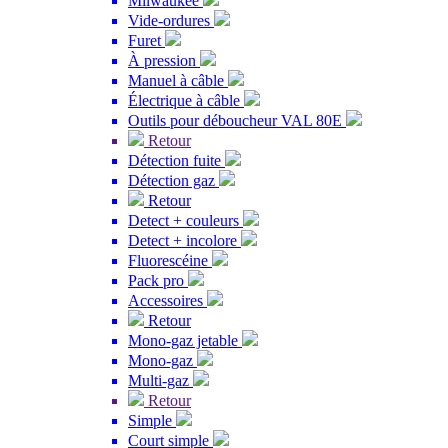
Milwaukee
Vide-ordures
Furet
À pression
Manuel à câble
Électrique à câble
Outils pour déboucheur VAL 80E
Retour
Détection fuite
Détection gaz
Retour
Detect + couleurs
Detect + incolore
Fluorescéine
Pack pro
Accessoires
Retour
Mono-gaz jetable
Mono-gaz
Multi-gaz
Retour
Simple
Court simple