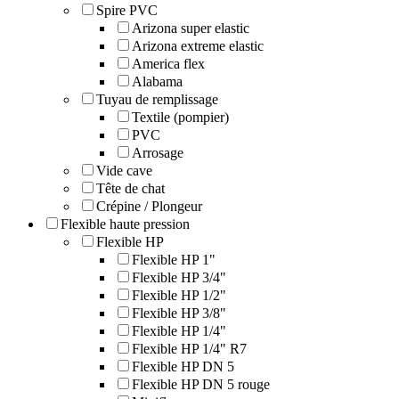
Spire PVC
Arizona super elastic
Arizona extreme elastic
America flex
Alabama
Tuyau de remplissage
Textile (pompier)
PVC
Arrosage
Vide cave
Tête de chat
Crépine / Plongeur
Flexible haute pression
Flexible HP
Flexible HP 1"
Flexible HP 3/4"
Flexible HP 1/2"
Flexible HP 3/8"
Flexible HP 1/4"
Flexible HP 1/4" R7
Flexible HP DN 5
Flexible HP DN 5 rouge