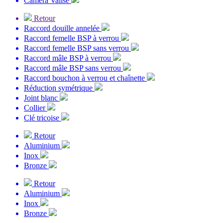
Caméra Valise
Retour
Raccord douille annelée
Raccord femelle BSP à verrou
Raccord femelle BSP sans verrou
Raccord mâle BSP à verrou
Raccord mâle BSP sans verrou
Raccord bouchon à verrou et chaînette
Réduction symétrique
Joint blanc
Collier
Clé tricoise
Retour
Aluminium
Inox
Bronze
Retour
Aluminium
Inox
Bronze