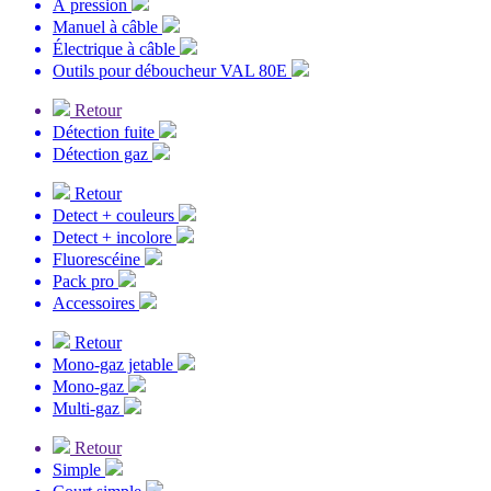
À pression
Manuel à câble
Électrique à câble
Outils pour déboucheur VAL 80E
Retour
Détection fuite
Détection gaz
Retour
Detect + couleurs
Detect + incolore
Fluorescéine
Pack pro
Accessoires
Retour
Mono-gaz jetable
Mono-gaz
Multi-gaz
Retour
Simple