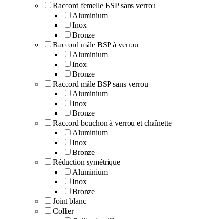
Raccord femelle BSP sans verrou
Aluminium
Inox
Bronze
Raccord mâle BSP à verrou
Aluminium
Inox
Bronze
Raccord mâle BSP sans verrou
Aluminium
Inox
Bronze
Raccord bouchon à verrou et chaînette
Aluminium
Inox
Bronze
Réduction symétrique
Aluminium
Inox
Bronze
Joint blanc
Collier