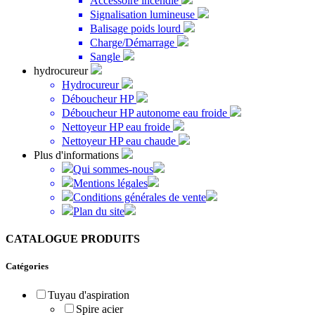
Accessoire incendie
Signalisation lumineuse
Balisage poids lourd
Charge/Démarrage
Sangle
hydrocureur
Hydrocureur
Déboucheur HP
Déboucheur HP autonome eau froide
Nettoyeur HP eau froide
Nettoyeur HP eau chaude
Plus d'informations
Qui sommes-nous
Mentions légales
Conditions générales de vente
Plan du site
CATALOGUE PRODUITS
Catégories
Tuyau d'aspiration
Spire acier