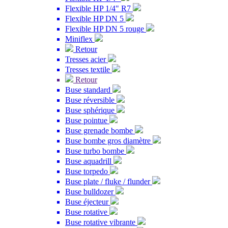
Flexible HP 1/4" R7
Flexible HP DN 5
Flexible HP DN 5 rouge
Miniflex
Retour
Tresses acier
Tresses textile
Retour
Buse standard
Buse réversible
Buse sphérique
Buse pointue
Buse grenade bombe
Buse bombe gros diamètre
Buse turbo bombe
Buse aquadrill
Buse torpedo
Buse plate / fluke / flunder
Buse bulldozer
Buse éjecteur
Buse rotative
Buse rotative vibrante