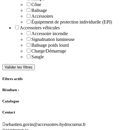
Cône
Balisage
Accessoires
Équipement de protection individuelle (EPI)
Accessoires véhicules
Accessoire incendie
Signalisation lumineuse
Balisage poids lourd
Charge/Démarrage
Sangle
Valider les filtres
Filtres actifs
Résultats :
Catalogue
Contact

sebastien.govin@accessoires-hydrocureur.fr