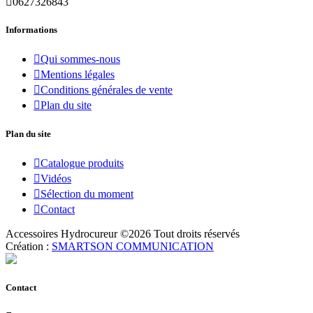

0627326843
Informations

Qui sommes-nous

Mentions légales

Conditions générales de vente

Plan du site
Plan du site

Catalogue produits

Vidéos

Sélection du moment

Contact
Accessoires Hydrocureur ©
2026
Tout droits réservés
Création :
SMARTSON COMMUNICATION
Contact