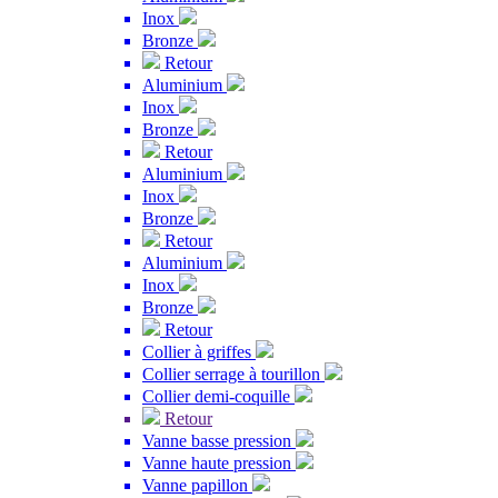
Inox
Bronze
Retour
Aluminium
Inox
Bronze
Retour
Aluminium
Inox
Bronze
Retour
Aluminium
Inox
Bronze
Retour
Collier à griffes
Collier serrage à tourillon
Collier demi-coquille
Retour
Vanne basse pression
Vanne haute pression
Vanne papillon