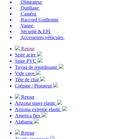
Obturateur
Outillage
Caméra
Raccord Guillemin
Vanne
Sécurité & EPI
Accessoires véhicules
Retour
Spire acier
Spire PVC
Tuyau de remplissage
Vide cave
Tête de chat
Crépine / Plongeur
Retour
Arizona super elastic
Arizona extreme elastic
America flex
Alabama
Retour