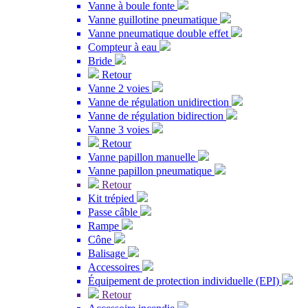
Vanne à boule fonte
Vanne guillotine pneumatique
Vanne pneumatique double effet
Compteur à eau
Bride
Retour
Vanne 2 voies
Vanne de régulation unidirection
Vanne de régulation bidirection
Vanne 3 voies
Retour
Vanne papillon manuelle
Vanne papillon pneumatique
Retour
Kit trépied
Passe câble
Rampe
Cône
Balisage
Accessoires
Équipement de protection individuelle (EPI)
Retour