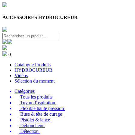
ACCESSOIRES HYDROCUREUR
0
Catalogue Produits
HYDROCUREUR
Vidéos
Sélection du moment
Catégories
Tous les produits
Tuyau d'aspiration
Flexible haute pression
Buse & tête de curage
Pistolet & lance
Déboucheur
Détection