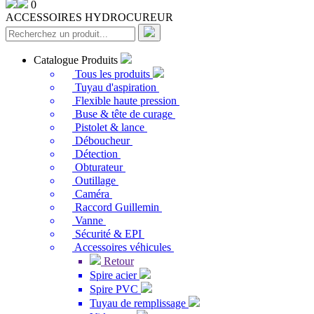
0
ACCESSOIRES HYDROCUREUR
Catalogue Produits
Tous les produits
Tuyau d'aspiration
Flexible haute pression
Buse & tête de curage
Pistolet & lance
Déboucheur
Détection
Obturateur
Outillage
Caméra
Raccord Guillemin
Vanne
Sécurité & EPI
Accessoires véhicules
Retour
Spire acier
Spire PVC
Tuyau de remplissage